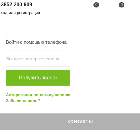
-3852-200-909
0
0
од или регистрация
Войти с помощью телефона
Получить звонок
Авторизация по логину/паролю
Забыли пароль?
КОНТАКТЫ