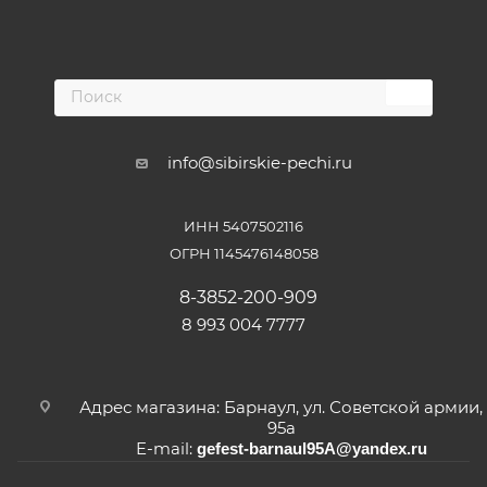
info@sibirskie-pechi.ru
ИНН 5407502116
ОГРН 1145476148058
8-3852-200-909
8 993 004 7777
Адрес магазина: Барнаул, ул. Советской армии,
95а
E-mail:
gefest-barnaul95A@yandex.ru