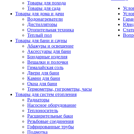
Товары для похода
Товары для сада
Усло
Товары для дома и дачи
Усло
Водонагреватели
Гаран
Дистилляторы
Юрид
Отопительная техника
Стат
Теплый пол
Вопр
Товары для бани и сауны
Абажуры и освещение
Аксессуары для бани
Бондарные изделия
Вешалки и полочки
Гималайская соль
Двери для бани
Камни для бани
Окна для бани
Термометры, гигрометры, часы
Товары для систем отопления
Радиаторы
Насосное оборудование
Теплоноситель
Расширительные баки
Резьбовые соединения
Гофрированные трубы
Подмотка