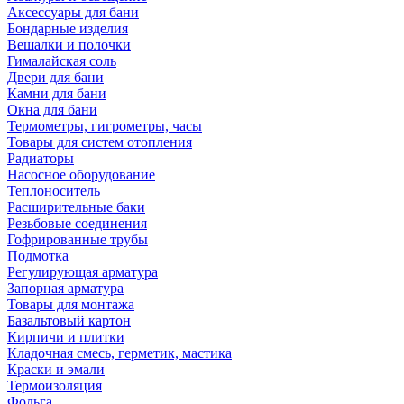
Аксессуары для бани
Бондарные изделия
Вешалки и полочки
Гималайская соль
Двери для бани
Камни для бани
Окна для бани
Термометры, гигрометры, часы
Товары для систем отопления
Радиаторы
Насосное оборудование
Теплоноситель
Расширительные баки
Резьбовые соединения
Гофрированные трубы
Подмотка
Регулирующая арматура
Запорная арматура
Товары для монтажа
Базальтовый картон
Кирпичи и плитки
Кладочная смесь, герметик, мастика
Краски и эмали
Термоизоляция
Фольга