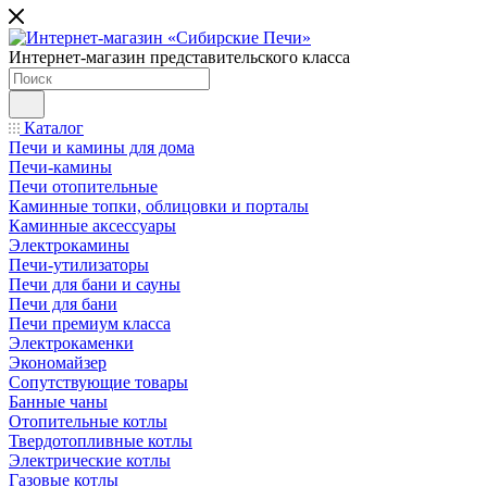
Интернет-магазин представительского класса
Каталог
Печи и камины для дома
Печи-камины
Печи отопительные
Каминные топки, облицовки и порталы
Каминные аксессуары
Электрокамины
Печи-утилизаторы
Печи для бани и сауны
Печи для бани
Печи премиум класса
Электрокаменки
Экономайзер
Сопутствующие товары
Банные чаны
Отопительные котлы
Твердотопливные котлы
Электрические котлы
Газовые котлы