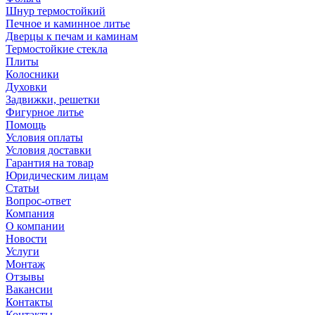
Шнур термостойкий
Печное и каминное литье
Дверцы к печам и каминам
Термостойкие стекла
Плиты
Колосники
Духовки
Задвижки, решетки
Фигурное литье
Помощь
Условия оплаты
Условия доставки
Гарантия на товар
Юридическим лицам
Статьи
Вопрос-ответ
Компания
О компании
Новости
Услуги
Монтаж
Отзывы
Вакансии
Контакты
Контакты