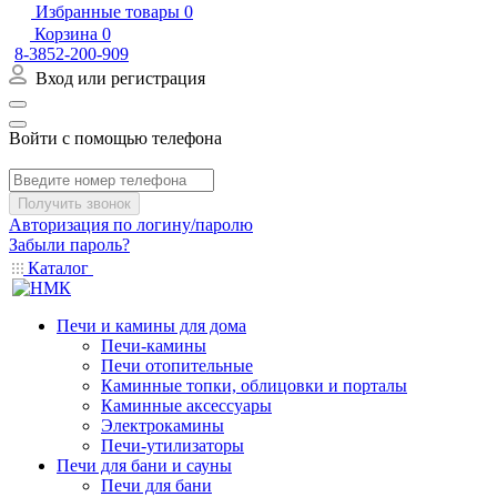
Избранные товары
0
Корзина
0
8-3852-200-909
Вход или регистрация
Войти с помощью телефона
Получить звонок
Авторизация по логину/паролю
Забыли пароль?
Каталог
Печи и камины для дома
Печи-камины
Печи отопительные
Каминные топки, облицовки и порталы
Каминные аксессуары
Электрокамины
Печи-утилизаторы
Печи для бани и сауны
Печи для бани