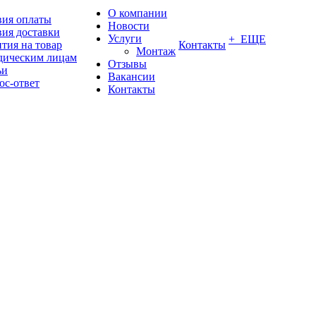
О компании
вия оплаты
Новости
вия доставки
Услуги
+ ЕЩЕ
тия на товар
Контакты
Монтаж
ическим лицам
Отзывы
ьи
Вакансии
ос-ответ
Контакты