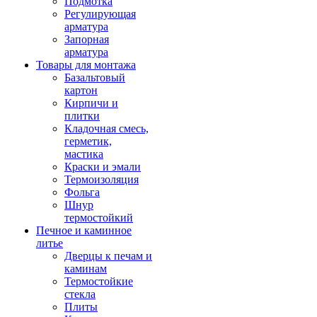
Подмотка
Регулирующая
арматура
Запорная
арматура
Товары для монтажа
Базальтовый
картон
Кирпичи и
плитки
Кладочная смесь,
герметик,
мастика
Краски и эмали
Термоизоляция
Фольга
Шнур
термостойкий
Печное и каминное
литье
Дверцы к печам и
каминам
Термостойкие
стекла
Плиты