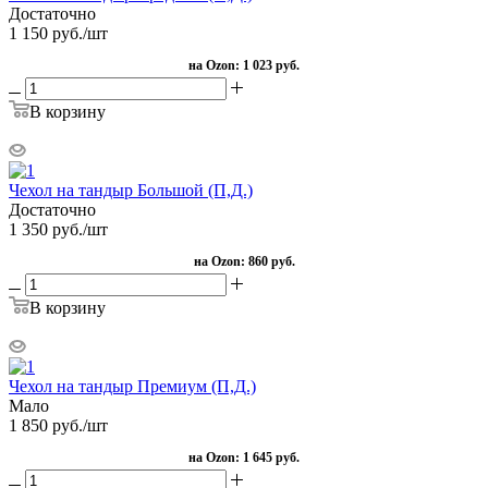
Достаточно
1 150
руб.
/шт
на Ozon:
1 023 руб.
В корзину
Чехол на тандыр Большой (П,Д.)
Достаточно
1 350
руб.
/шт
на Ozon:
860 руб.
В корзину
Чехол на тандыр Премиум (П,Д.)
Мало
1 850
руб.
/шт
на Ozon:
1 645 руб.