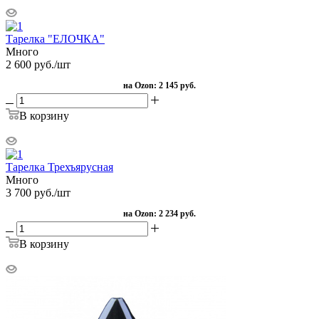
Тарелка "ЕЛОЧКА"
Много
2 600
руб.
/шт
на Ozon:
2 145 руб.
В корзину
Тарелка Трехъярусная
Много
3 700
руб.
/шт
на Ozon:
2 234 руб.
В корзину