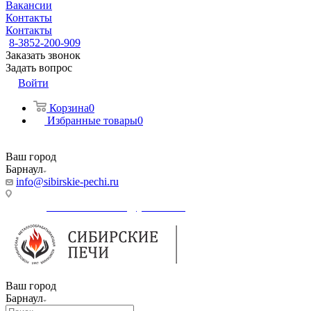
Вакансии
Контакты
Контакты
8-3852-200-909
Заказать звонок
Задать вопрос
Войти
Корзина
0
Избранные товары
0
Ваш город
Барнаул
info@sibirskie-pechi.ru
Адрес магазина: Барнаул, ул. Советской армии, 95а
E-mail:
gefest-barnaul95A@yandex.ru
Ваш город
Барнаул