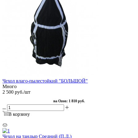
Чехол влаго-пылестойкий "БОЛЬШОЙ"
Много
2 500
руб.
/шт
на Ozon:
1 810 руб.
В корзину
Чехол на тандыр Средний (П,Д.)