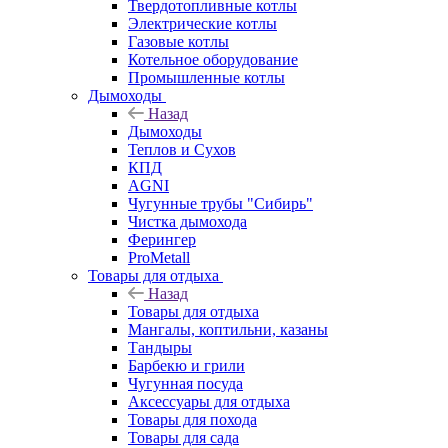
Твердотопливные котлы
Электрические котлы
Газовые котлы
Котельное оборудование
Промышленные котлы
Дымоходы
Назад
Дымоходы
Теплов и Сухов
КПД
AGNI
Чугунные трубы "Сибирь"
Чистка дымохода
Ферингер
ProMetall
Товары для отдыха
Назад
Товары для отдыха
Мангалы, коптильни, казаны
Тандыры
Барбекю и грили
Чугунная посуда
Аксессуары для отдыха
Товары для похода
Товары для сада