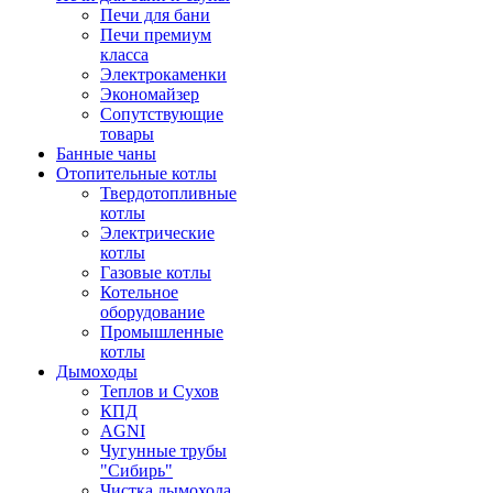
Печи для бани
Печи премиум
класса
Электрокаменки
Экономайзер
Сопутствующие
товары
Банные чаны
Отопительные котлы
Твердотопливные
котлы
Электрические
котлы
Газовые котлы
Котельное
оборудование
Промышленные
котлы
Дымоходы
Теплов и Сухов
КПД
AGNI
Чугунные трубы
"Сибирь"
Чистка дымохода