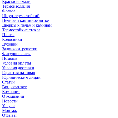
Краски и эмали
Термоизоляция
Фольга
Шнур термостойкий
Печное и каминное литье
Дверцы к печам и каминам
Термостойкие стекла
Плиты
Колосники
Духовки
Задвижки, решетки
Фигурное литье
Помощь
Условия оплаты
Условия доставки
Гарантия на товар
Юридическим лицам
Статьи
Вопрос-ответ
Компания
О компании
Новости
Услуги
Монтаж
Отзывы