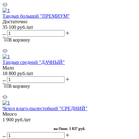
Тандыр большой "ПРЕМИУМ"
Достаточно
35 100
руб.
/шт
В корзину
Тандыр средний "ДАЧНЫЙ"
Мало
18 800
руб.
/шт
В корзину
Чехол влаго-пылестойкий "СРЕДНИЙ"
Много
1 900
руб.
/шт
на Ozon:
1 837 руб.