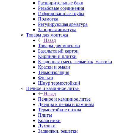
Расширительные баки
Резьбовые соединения
Гофрированные трубы
Подмотка
Регулирующая арматура
Запорная арматура
Товары для монтажа
Назад
Товары для монтажа
Базальтовый картон
Кирпичи и плитки
Кладочная смесь, герметик, мастика
Краски и эмали
Термоизоляция
Фольга
Шнур термостойкий
Печное и каминное литье
Назад
Печное и каминное литье
Дверцы к печам и каминам
Термостойкие стекла
Плиты
Колосники
Духовки
Задвижки, решетки