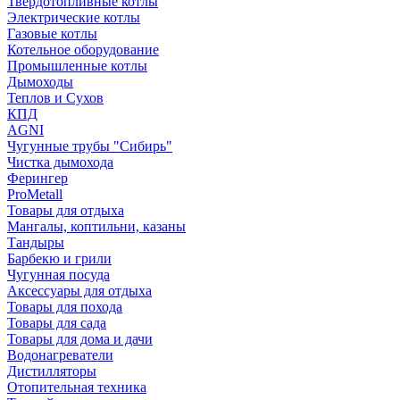
Твердотопливные котлы
Электрические котлы
Газовые котлы
Котельное оборудование
Промышленные котлы
Дымоходы
Теплов и Сухов
КПД
AGNI
Чугунные трубы "Сибирь"
Чистка дымохода
Ферингер
ProMetall
Товары для отдыха
Мангалы, коптильни, казаны
Тандыры
Барбекю и грили
Чугунная посуда
Аксессуары для отдыха
Товары для похода
Товары для сада
Товары для дома и дачи
Водонагреватели
Дистилляторы
Отопительная техника