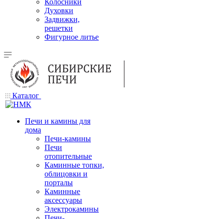
Колосники
Духовки
Задвижки,
решетки
Фигурное литье
Каталог
Печи и камины для
дома
Печи-камины
Печи
отопительные
Каминные топки,
облицовки и
порталы
Каминные
аксессуары
Электрокамины
Печи-