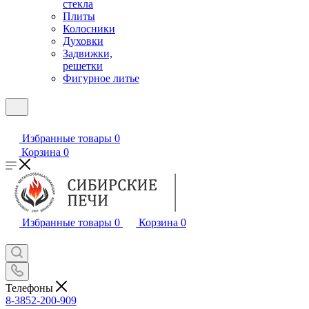
стекла
Плиты
Колосники
Духовки
Задвижки,
решетки
Фигурное литье
Избранные товары
0
Корзина
0
Избранные товары
0
Корзина
0
Телефоны
8-3852-200-909