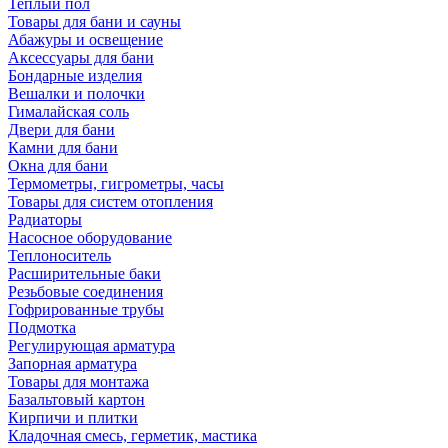
Теплый пол
Товары для бани и сауны
Абажуры и освещение
Аксессуары для бани
Бондарные изделия
Вешалки и полочки
Гималайская соль
Двери для бани
Камни для бани
Окна для бани
Термометры, гигрометры, часы
Товары для систем отопления
Радиаторы
Насосное оборудование
Теплоноситель
Расширительные баки
Резьбовые соединения
Гофрированные трубы
Подмотка
Регулирующая арматура
Запорная арматура
Товары для монтажа
Базальтовый картон
Кирпичи и плитки
Кладочная смесь, герметик, мастика