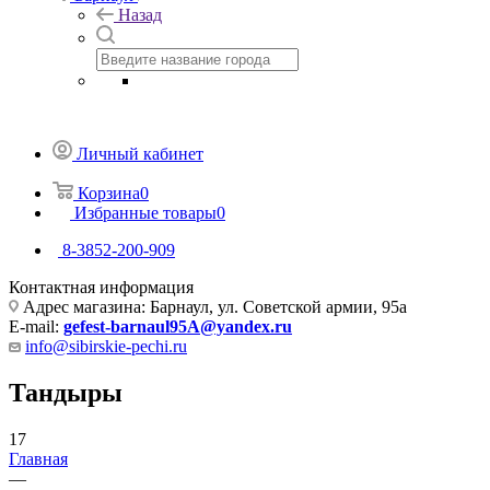
Назад
Личный кабинет
Корзина
0
Избранные товары
0
8-3852-200-909
Контактная информация
Адрес магазина: Барнаул, ул. Советской армии, 95а
E-mail:
gefest-barnaul95A@yandex.ru
info@sibirskie-pechi.ru
Тандыры
17
Главная
—