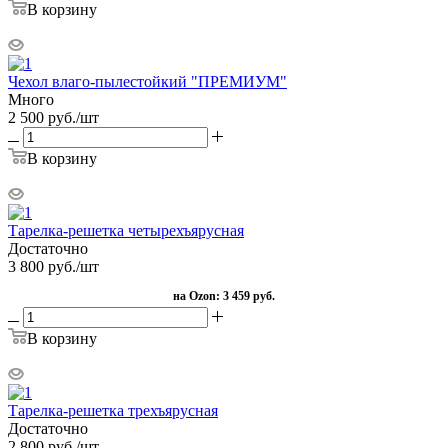
В корзину
Чехол влаго-пылестойкий "ПРЕМИУМ"
Много
2 500
руб.
/шт
В корзину
Тарелка-решетка четырехъярусная
Достаточно
3 800
руб.
/шт
на Ozon:
3 459 руб.
В корзину
Тарелка-решетка трехъярусная
Достаточно
2 800
руб.
/шт