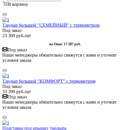
В корзину
Тандыр большой "СЕМЕЙНЫЙ" с термометром
Под заказ
23 300
руб.
/шт
на Ozon:
17 287 руб.
Под заказ
Наши менеджеры обязательно свяжутся с вами и уточнят
условия заказа
Тандыр большой "КОМФОРТ" с термометром
Под заказ
33 390
руб.
/шт
Под заказ
Наши менеджеры обязательно свяжутся с вами и уточнят
условия заказа
Подставка под крышку тандыра