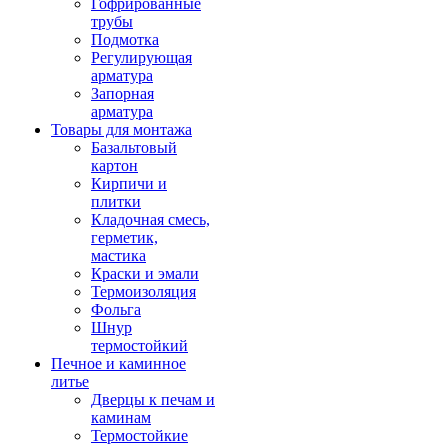
Гофрированные
трубы
Подмотка
Регулирующая
арматура
Запорная
арматура
Товары для монтажа
Базальтовый
картон
Кирпичи и
плитки
Кладочная смесь,
герметик,
мастика
Краски и эмали
Термоизоляция
Фольга
Шнур
термостойкий
Печное и каминное
литье
Дверцы к печам и
каминам
Термостойкие